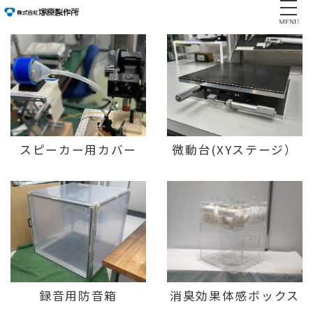
MENU
スピーカー用カバー
微動台(XYステージ）
録音用防音箱
消臭効果体感ボックス