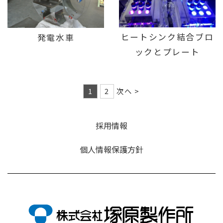
ヒートシンク結合ブロ
発電水車
ックとプレート
1
2
次へ >
採用情報
個人情報保護方針