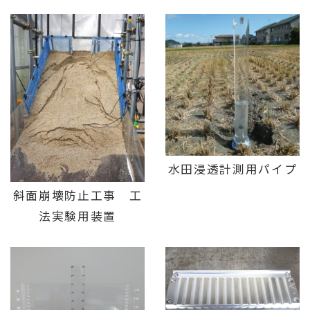
水田浸透計測用パイプ
斜面崩壊防止工事 工
法実験用装置