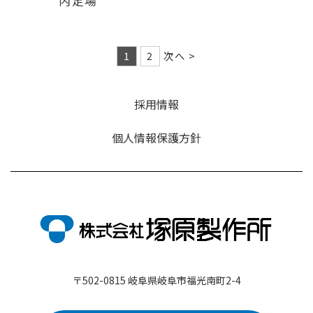
内足場
1
2
次へ >
採用情報
個人情報保護方針
〒502-0815 岐阜県岐阜市福光南町2-4