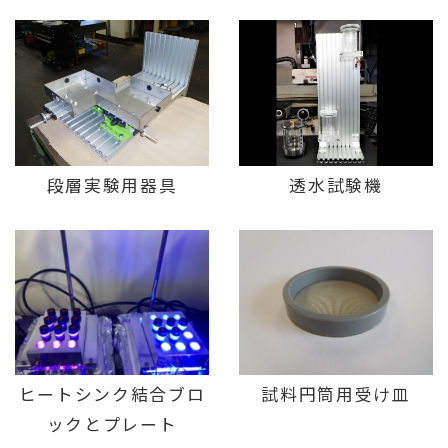
段層実験用器具
透水試験機
ヒートシンク結合ブロ
試料円筒用受け皿
ックとプレート