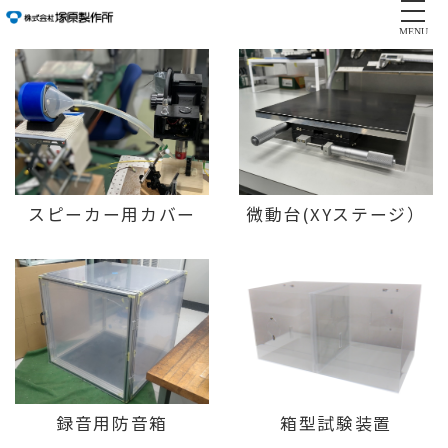
MENU
スピーカー用カバー
微動台(XYステージ）
録音用防音箱
箱型試験装置